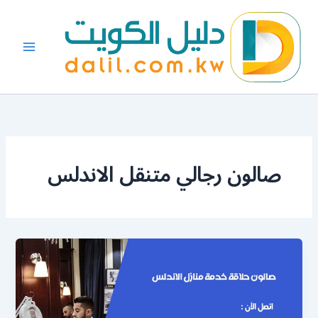
خطي
لى
لمحتوى
صالون رجالي متنقل الاندلس