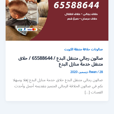
صالونات حلاقة متنقلة الكويت
صالون رجالي متنقل البدع / 65588644 / حلاق
متنقل خدمة منازل البدع
28 ديسمبر، 2020
/
Rwan
صالون رجالي متنقل البدع حلاق خدمة منازل البدع إهلا وسهلا
بكم في صالون الحلاقة الرجالي المتميز بتقديمه أجمل وأحدث
القصات […]