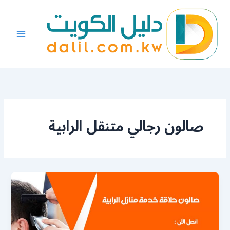
خطي
لى
لمحتوى
صالون رجالي متنقل الرابية