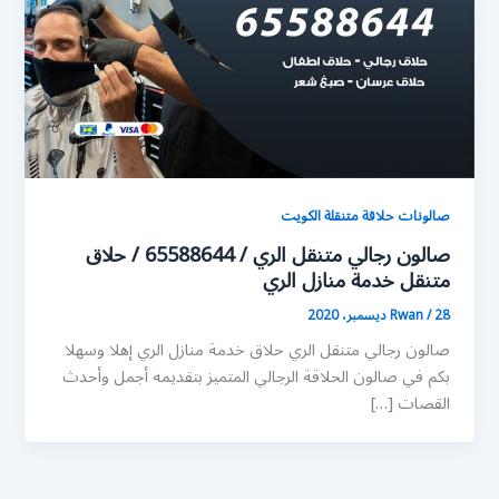
صالونات حلاقة متنقلة الكويت
صالون رجالي متنقل الري / 65588644 / حلاق
متنقل خدمة منازل الري
28 ديسمبر، 2020
/
Rwan
صالون رجالي متنقل الري حلاق خدمة منازل الري إهلا وسهلا
بكم في صالون الحلاقة الرجالي المتميز بتقديمه أجمل وأحدث
القصات […]