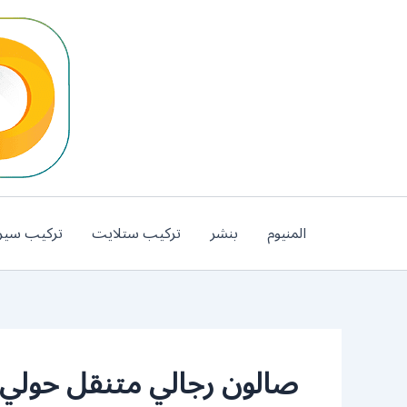
خطي
لى
لمحتوى
المنيوم
بنشر
تركيب ستلايت
تركيب سير
صالون رجالي متنقل حولي