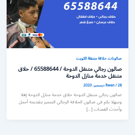
صالونات حلاقة متنقلة الكويت
صالون رجالي متنقل الدوحة / 65588644 / حلاق
متنقل خدمة منازل الدوحة
28 ديسمبر، 2020
/
Rwan
صالون رجالي متنقل الدوحة حلاق خدمة منازل الدوحة إهلا
وسهلا بكم في صالون الحلاقة الرجالي المتميز بتقديمه أجمل
وأحدث القصات […]