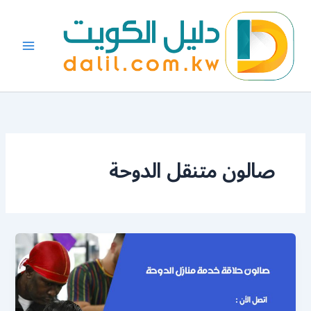
خطي
لى
لمحتوى
صالون متنقل الدوحة