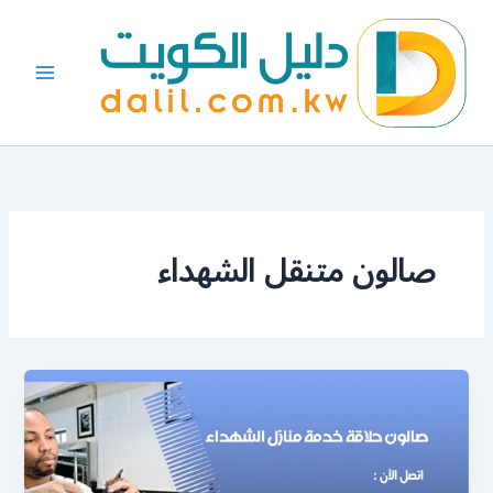
خطي
لى
لمحتوى
صالون متنقل الشهداء