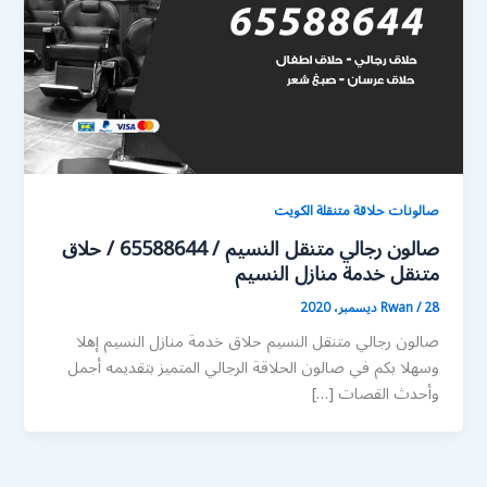
صالونات حلاقة متنقلة الكويت
صالون رجالي متنقل النسيم / 65588644 / حلاق
متنقل خدمة منازل النسيم
28 ديسمبر، 2020
/
Rwan
صالون رجالي متنقل النسيم حلاق خدمة منازل النسيم إهلا
وسهلا بكم في صالون الحلاقة الرجالي المتميز بتقديمه أجمل
وأحدث القصات […]