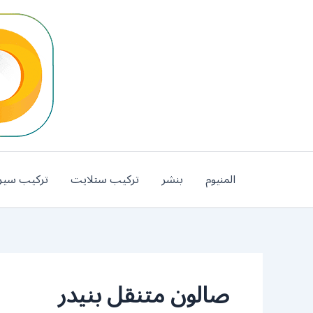
خطي
لى
لمحتوى
المنيوم
بنشر
تركيب ستلايت
تركيب سير
صالون متنقل بنيدر