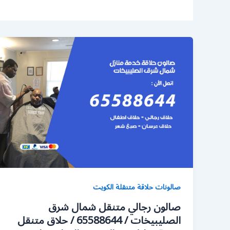
صالونات حلاقة متنقلة الكويت
صالون رجالي متنقل شمال شرق
الصليبيخات / 65588644 / حلاق متنقل