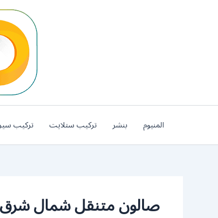
خطي
لى
لمحتوى
المنيوم
بنشر
تركيب ستلايت
تركيب سير
صالون متنقل شمال شرق 