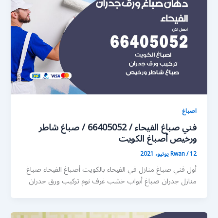
اصباغ
فني صباغ الفيحاء / 66405052 / صباغ شاطر
ورخيص أصباغ الكويت
12 يونيو، 2021
/
Rwan
أول فني صباغ منازل في الفيحاء بالكويت أصباغ الفيحاء صباغ
منازل جدران صباغ أبواب خشب غرف نوم تركيب ورق جدران