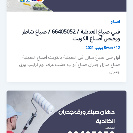
اصباغ
فني صباغ العديلية / 66405052 / صباغ شاطر
ورخيص أصباغ الكويت
12 يونيو، 2021
/
Rwan
أول فني صباغ منازل في العديلية بالكويت أصباغ العديلية
صباغ منازل جدران صباغ أبواب خشب غرف نوم تركيب ورق
جدران