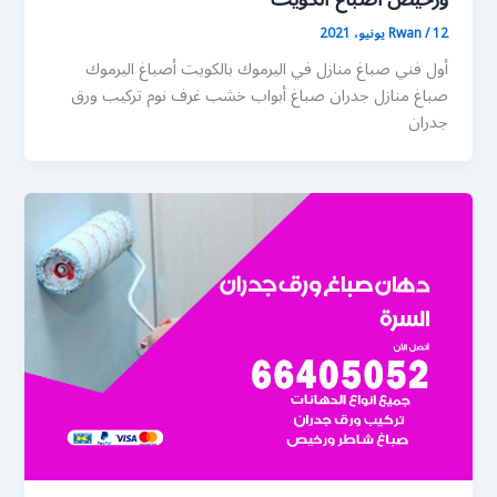
12 يونيو، 2021
/
Rwan
أول فني صباغ منازل في اليرموك بالكويت أصباغ اليرموك
صباغ منازل جدران صباغ أبواب خشب غرف نوم تركيب ورق
جدران