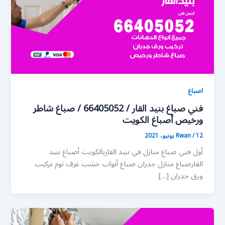
اصباغ
فني صباغ بنيد القار / 66405052 / صباغ شاطر
ورخيص أصباغ الكويت
12 يونيو، 2021
/
Rwan
أول فني صباغ منازل في بنيد القاربالكويت أصباغ بنيد
القارصباغ منازل جدران صباغ أبواب خشب غرف نوم تركيب
ورق جدران […]