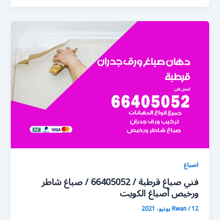
اصباغ
فني صباغ قرطبة / 66405052 / صباغ شاطر
ورخيص أصباغ الكويت
12 يونيو، 2021
/
Rwan