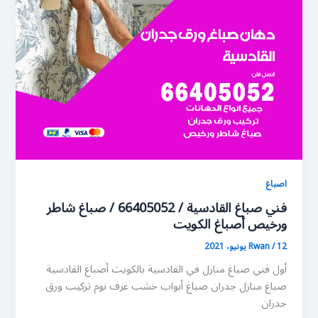
اصباغ
فني صباغ القادسية / 66405052 / صباغ شاطر
ورخيص أصباغ الكويت
12 يونيو، 2021
/
Rwan
أول فني صباغ منازل في القادسية بالكويت أصباغ القادسية
صباغ منازل جدران صباغ أبواب خشب غرف نوم تركيب ورق
جدران