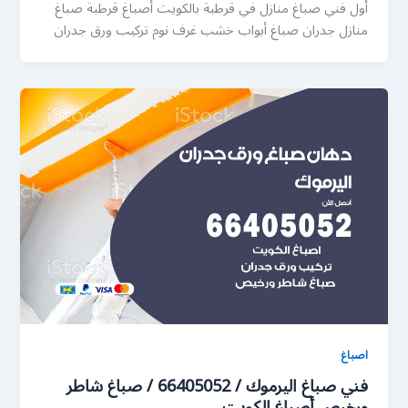
أول فني صباغ منازل في قرطبة بالكويت أصباغ قرطبة صباغ
منازل جدران صباغ أبواب خشب غرف نوم تركيب ورق جدران
اصباغ
فني صباغ اليرموك / 66405052 / صباغ شاطر
ورخيص أصباغ الكويت