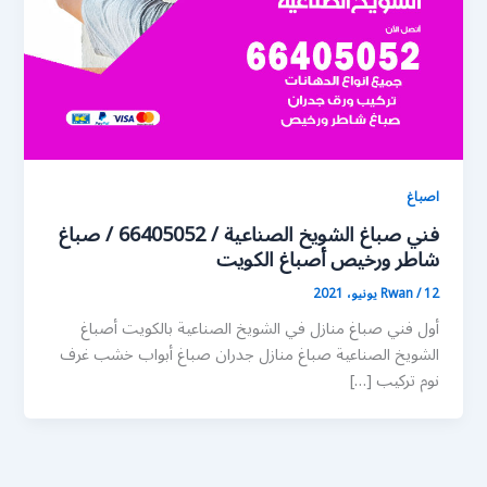
اصباغ
فني صباغ الشويخ الصناعية / 66405052 / صباغ
شاطر ورخيص أصباغ الكويت
12 يونيو، 2021
/
Rwan
أول فني صباغ منازل في الشويخ الصناعية بالكويت أصباغ
الشويخ الصناعية صباغ منازل جدران صباغ أبواب خشب غرف
نوم تركيب […]