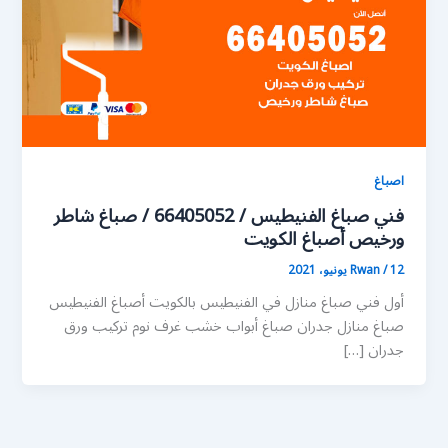
اصباغ
فني صباغ الفنيطيس / 66405052 / صباغ شاطر
ورخيص أصباغ الكويت
12 يونيو، 2021
/
Rwan
أول فني صباغ منازل في الفنيطيس بالكويت أصباغ الفنيطيس
صباغ منازل جدران صباغ أبواب خشب غرف نوم تركيب ورق
جدران […]