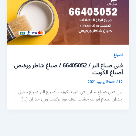
اصباغ
فني صباغ البر / 66405052 / صباغ شاطر ورخيص
أصباغ الكويت
12 يونيو، 2021
/
Rwan
أول فني صباغ منازل في البر بالكويت أصباغ البر صباغ منازل
جدران صباغ أبواب خشب غرف نوم تركيب ورق جدران […]