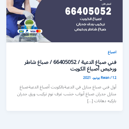
اصباغ
فني صباغ الدعية / 66405052 / صباغ شاطر
ورخيص أصباغ الكويت
12 يونيو، 2021
/
Rwan
أول فني صباغ منازل في الدعيةبالكويت أصباغ الدعيةصباغ
منازل جدران صباغ أبواب خشب غرف نوم تركيب ورق جدران
باركيه دهانات […]