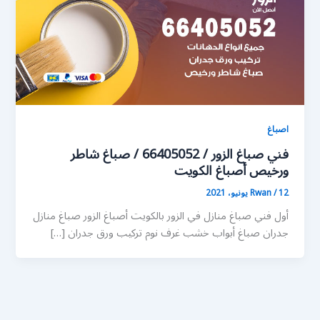
اصباغ
فني صباغ الزور / 66405052 / صباغ شاطر
ورخيص أصباغ الكويت
12 يونيو، 2021
/
Rwan
أول فني صباغ منازل في الزور بالكويت أصباغ الزور صباغ منازل
جدران صباغ أبواب خشب غرف نوم تركيب ورق جدران […]