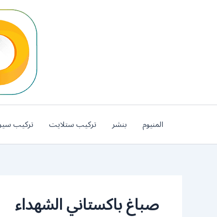
خطي
لى
لمحتوى
المنيوم
بنشر
تركيب ستلايت
تركيب سير
صباغ باكستاني الشهداء