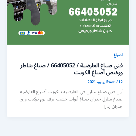
اصباغ
فني صباغ العارضية / 66405052 / صباغ شاطر
ورخيص أصباغ الكويت
12 يونيو، 2021
/
Rwan
أول فني صباغ منازل في العارضية بالكويت أصباغ العارضية
صباغ منازل جدران صباغ أبواب خشب غرف نوم تركيب ورق
جدران […]