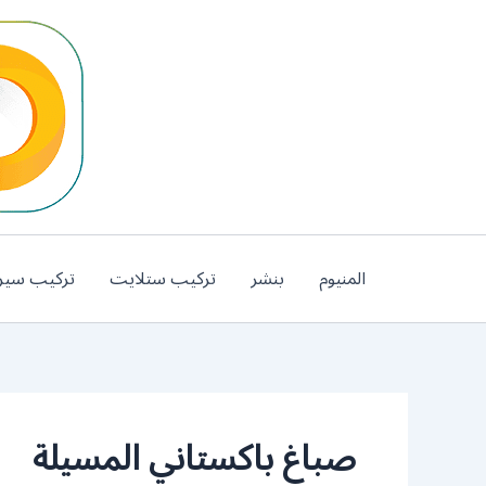
خطي
لى
لمحتوى
المنيوم
بنشر
تركيب ستلايت
تركيب سير
صباغ باكستاني المسيلة