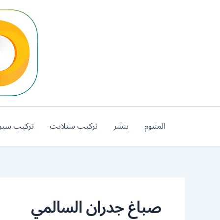
خطي
لى
لمحتوى
المنيوم
بنشر
تركيب ستلايت
تركيب سير
صباغ جدران السالمي