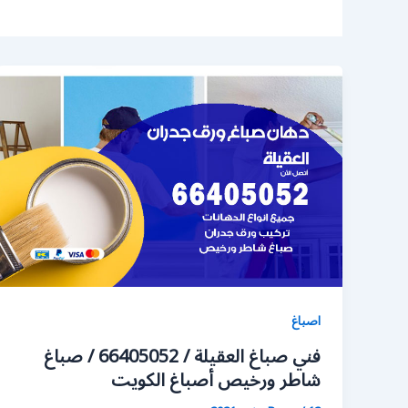
اصباغ
فني صباغ العقيلة / 66405052 / صباغ
شاطر ورخيص أصباغ الكويت