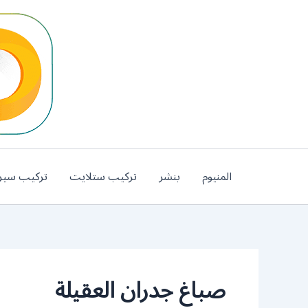
خطي
لى
لمحتوى
المنيوم
بنشر
تركيب ستلايت
تركيب سير
صباغ جدران العقيلة