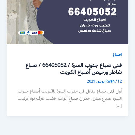
اصباغ
فني صباغ جنوب السرة / 66405052 / صباغ
شاطر ورخيص أصباغ الكويت
12 يونيو، 2021
/
Rwan
أول فني صباغ منازل في جنوب السرة بالكويت أصباغ جنوب
السرة صباغ منازل جدران صباغ أبواب خشب غرف نوم تركيب
[…]