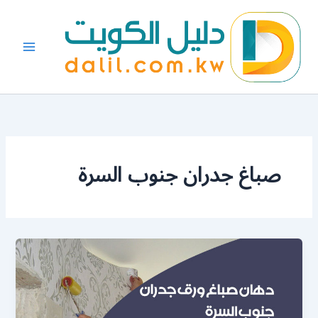
خطي
لى
لمحتوى
صباغ جدران جنوب السرة