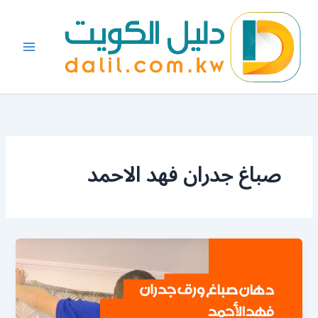
خطي
لى
لمحتوى
صباغ جدران فهد الاحمد