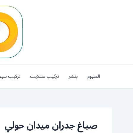
خطي
لى
لمحتوى
المنيوم
بنشر
تركيب ستلايت
تركيب سير
صباغ جدران ميدان حولي