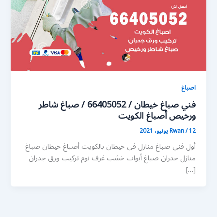
اصباغ
فني صباغ خيطان / 66405052 / صباغ شاطر
ورخيص أصباغ الكويت
12 يونيو، 2021
/
Rwan
أول فني صباغ منازل في خيطان بالكويت أصباغ خيطان صباغ
منازل جدران صباغ أبواب خشب غرف نوم تركيب ورق جدران
[…]