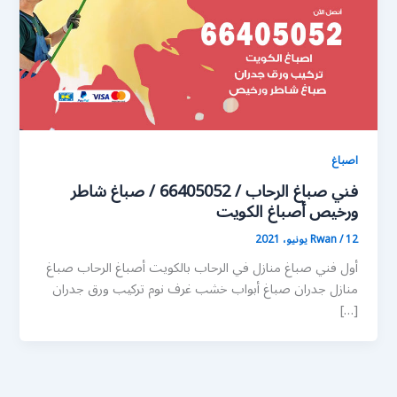
اصباغ
فني صباغ الرحاب / 66405052 / صباغ شاطر
ورخيص أصباغ الكويت
12 يونيو، 2021
/
Rwan
أول فني صباغ منازل في الرحاب بالكويت أصباغ الرحاب صباغ
منازل جدران صباغ أبواب خشب غرف نوم تركيب ورق جدران
[…]