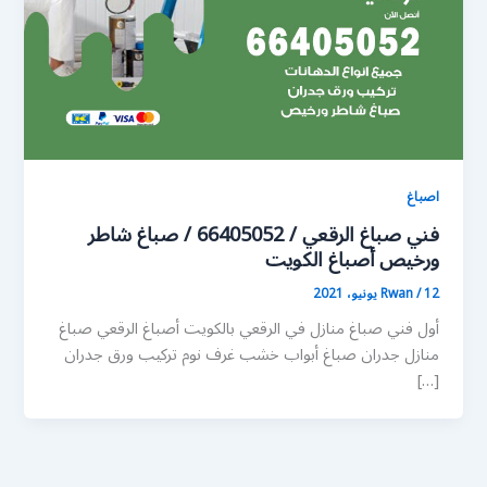
اصباغ
فني صباغ الرقعي / 66405052 / صباغ شاطر
ورخيص أصباغ الكويت
12 يونيو، 2021
/
Rwan
أول فني صباغ منازل في الرقعي بالكويت أصباغ الرقعي صباغ
منازل جدران صباغ أبواب خشب غرف نوم تركيب ورق جدران
[…]