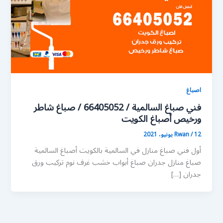
اصباغ
فني صباغ السالمية / 66405052 / صباغ شاطر
ورخيص أصباغ الكويت
12 يونيو، 2021
/
Rwan
أول فني صباغ منازل في السالمية بالكويت أصباغ السالمية
صباغ منازل جدران صباغ أبواب خشب غرف نوم تركيب ورق
جدران […]