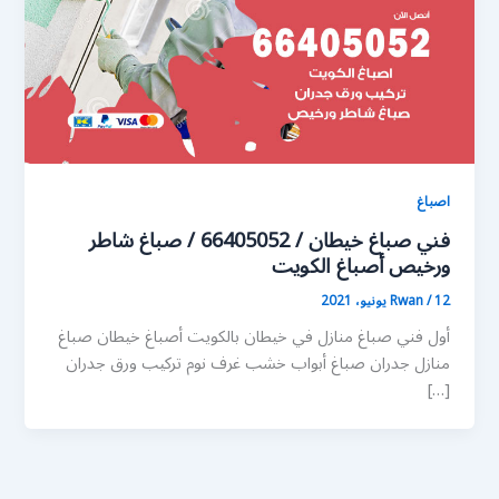
اصباغ
فني صباغ خيطان / 66405052 / صباغ شاطر
ورخيص أصباغ الكويت
12 يونيو، 2021
/
Rwan
أول فني صباغ منازل في خيطان بالكويت أصباغ خيطان صباغ
منازل جدران صباغ أبواب خشب غرف نوم تركيب ورق جدران
[…]