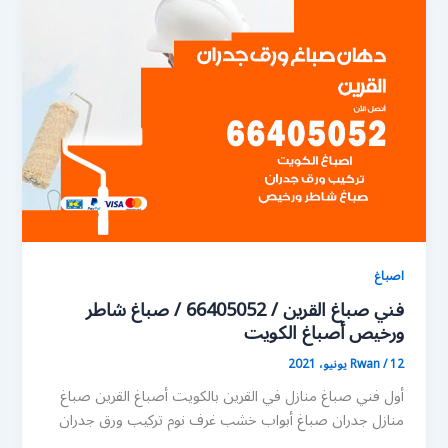
اصباغ
فني صباغ القرين / 66405052 / صباغ شاطر
ورخيص أصباغ الكويت
12 يونيو، 2021
/
Rwan
أول فني صباغ منازل في القرين بالكويت أصباغ القرين صباغ
منازل جدران صباغ أبواب خشب غرف نوم تركيب ورق جدران