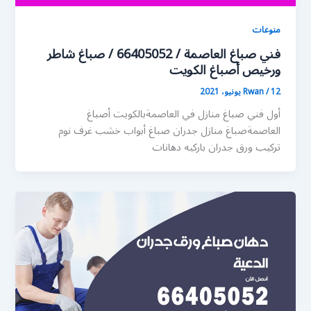
منوعات
فني صباغ العاصمة / 66405052 / صباغ شاطر
ورخيص أصباغ الكويت
12 يونيو، 2021
/
Rwan
أول فني صباغ منازل في العاصمةبالكويت أصباغ
العاصمةصباغ منازل جدران صباغ أبواب خشب غرف نوم
تركيب ورق جدران باركيه دهانات