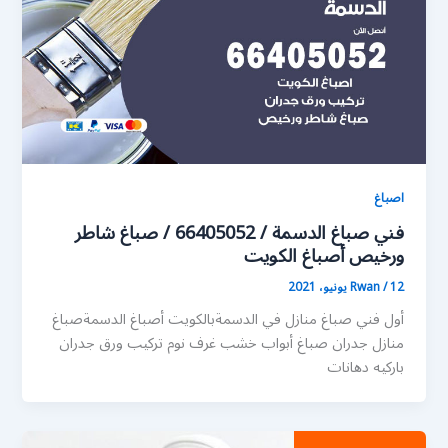
اصباغ
فني صباغ الدسمة / 66405052 / صباغ شاطر
ورخيص أصباغ الكويت
12 يونيو، 2021
/
Rwan
أول فني صباغ منازل في الدسمةبالكويت أصباغ الدسمةصباغ
منازل جدران صباغ أبواب خشب غرف نوم تركيب ورق جدران
باركيه دهانات