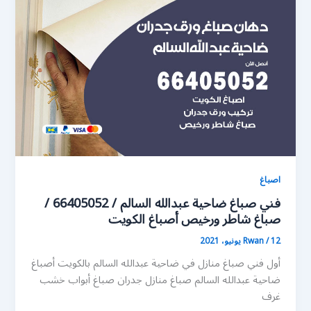
اصباغ
فني صباغ ضاحية عبدالله السالم / 66405052 /
صباغ شاطر ورخيص أصباغ الكويت
12 يونيو، 2021
/
Rwan
أول فني صباغ منازل في ضاحية عبدالله السالم بالكويت أصباغ
ضاحية عبدالله السالم صباغ منازل جدران صباغ أبواب خشب
غرف