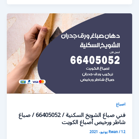
اصباغ
فني صباغ الشويخ السكنية / 66405052 / صباغ
شاطر ورخيص أصباغ الكويت
12 يونيو، 2021
/
Rwan