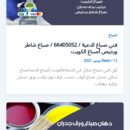
اصباغ
فني صباغ الدعية / 66405052 / صباغ شاطر
ورخيص أصباغ الكويت
12 يونيو، 2021
/
Rwan
أول فني صباغ منازل في الدعيةبالكويت أصباغ الدعيةصباغ
منازل جدران صباغ أبواب خشب غرف نوم تركيب ورق جدران
باركيه دهانات