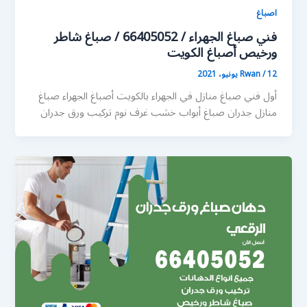
اصباغ
فني صباغ الجهراء / 66405052 / صباغ شاطر
ورخيص أصباغ الكويت
12 يونيو، 2021
/
Rwan
أول فني صباغ منازل في الجهراء بالكويت أصباغ الجهراء صباغ
منازل جدران صباغ أبواب خشب غرف نوم تركيب ورق جدران