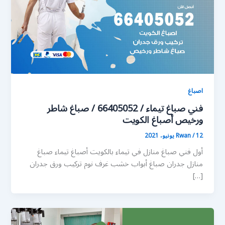
اصباغ
فني صباغ تيماء / 66405052 / صباغ شاطر
ورخيص أصباغ الكويت
12 يونيو، 2021
/
Rwan
أول فني صباغ منازل في تيماء بالكويت أصباغ تيماء صباغ
منازل جدران صباغ أبواب خشب غرف نوم تركيب ورق جدران
[…]