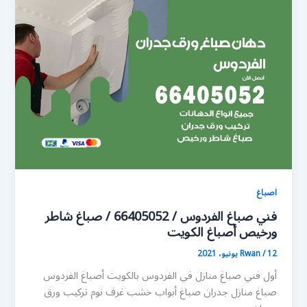
اصباغ
فني صباغ الفردوس / 66405052 / صباغ شاطر
ورخيص أصباغ الكويت
12 يونيو، 2021
/
Rwan
أول فني صباغ منازل في الفردوس بالكويت أصباغ الفردوس
صباغ منازل جدران صباغ أبواب خشب غرف نوم تركيب ورق