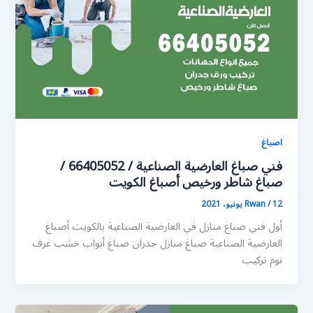
اصباغ
فني صباغ العارضية الصناعية / 66405052 /
صباغ شاطر ورخيص أصباغ الكويت
12 يونيو، 2021
/
Rwan
أول فني صباغ منازل في العارضية الصناعية بالكويت أصباغ
العارضية الصناعية صباغ منازل جدران صباغ أبواب خشب غرف
نوم تركيب