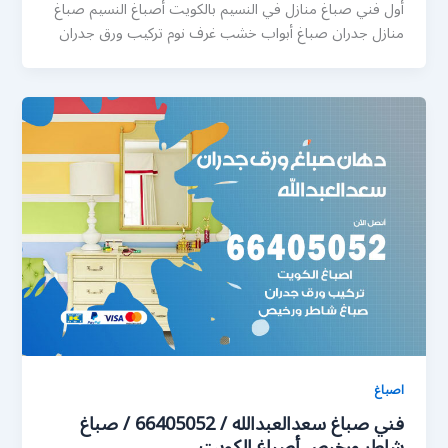
أول فني صباغ منازل في النسيم بالكويت أصباغ النسيم صباغ
منازل جدران صباغ أبواب خشب غرف نوم تركيب ورق جدران
اصباغ
فني صباغ سعدالعبدالله / 66405052 / صباغ
شاطر ورخيص أصباغ الكويت