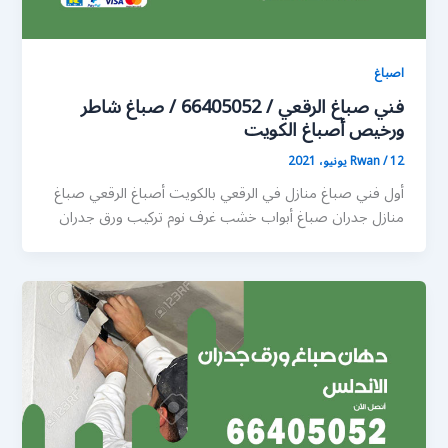
اصباغ
فني صباغ الرقعي / 66405052 / صباغ شاطر
ورخيص أصباغ الكويت
12 يونيو، 2021
/
Rwan
أول فني صباغ منازل في الرقعي بالكويت أصباغ الرقعي صباغ
منازل جدران صباغ أبواب خشب غرف نوم تركيب ورق جدران