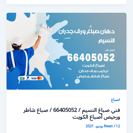
اصباغ
فني صباغ النسيم / 66405052 / صباغ شاطر
ورخيص أصباغ الكويت
12 يونيو، 2021
/
Rwan