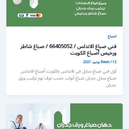
اصباغ
فني صباغ الاندلس / 66405052 / صباغ شاطر
ورخيص أصباغ الكويت
12 يونيو، 2021
/
Rwan
أول فني صباغ منازل في الاندلس بالكويت أصباغ الاندلس
صباغ منازل جدران صباغ أبواب خشب غرف نوم تركيب ورق
جدران