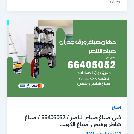
جدران
اصباغ
فني صباغ صباح الناصر / 66405052 / صباغ
شاطر ورخيص أصباغ الكويت
12 يونيو، 2021
/
Rwan