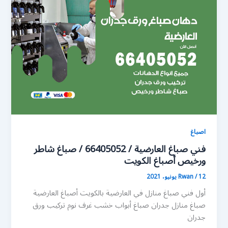
اصباغ
فني صباغ العارضية / 66405052 / صباغ شاطر
ورخيص أصباغ الكويت
12 يونيو، 2021
/
Rwan
أول فني صباغ منازل في العارضية بالكويت أصباغ العارضية
صباغ منازل جدران صباغ أبواب خشب غرف نوم تركيب ورق
جدران