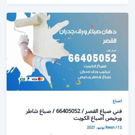
اصباغ
فني صباغ القصر / 66405052 / صباغ شاطر
ورخيص أصباغ الكويت
12 يونيو، 2021
/
Rwan