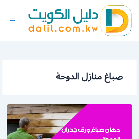
خطي
لى
لمحتوى
صباغ منازل الدوحة