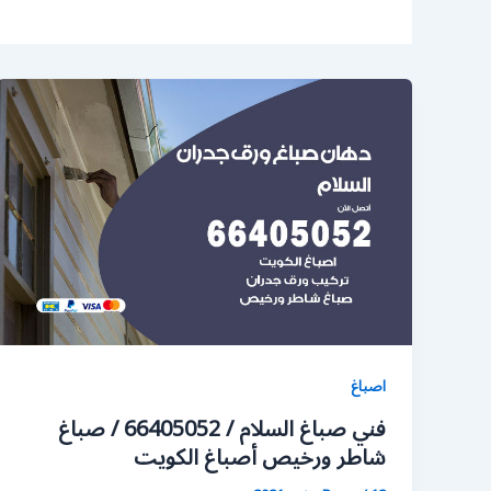
اصباغ
فني صباغ السلام / 66405052 / صباغ
شاطر ورخيص أصباغ الكويت