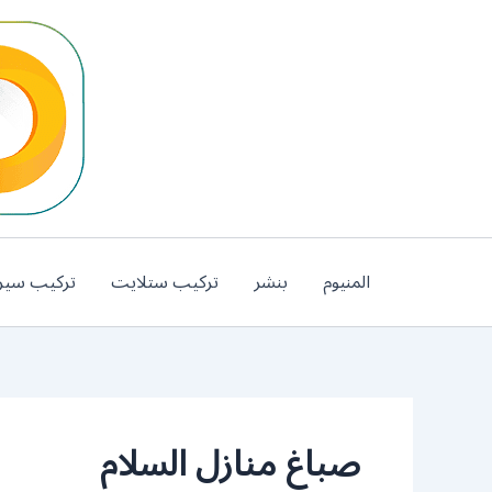
خطي
لى
لمحتوى
المنيوم
بنشر
تركيب ستلايت
تركيب سير
صباغ منازل السلام