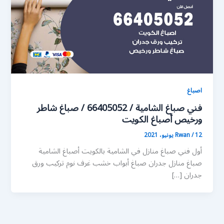
اصباغ
فني صباغ الشامية / 66405052 / صباغ شاطر
ورخيص أصباغ الكويت
12 يونيو، 2021
/
Rwan
أول فني صباغ منازل في الشامية بالكويت أصباغ الشامية
صباغ منازل جدران صباغ أبواب خشب غرف نوم تركيب ورق
جدران […]