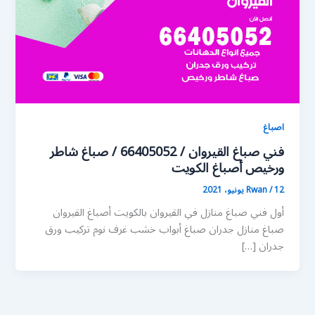
اصباغ
فني صباغ القيروان / 66405052 / صباغ شاطر
ورخيص أصباغ الكويت
12 يونيو، 2021
/
Rwan
أول فني صباغ منازل في القيروان بالكويت أصباغ القيروان
صباغ منازل جدران صباغ أبواب خشب غرف نوم تركيب ورق
جدران […]