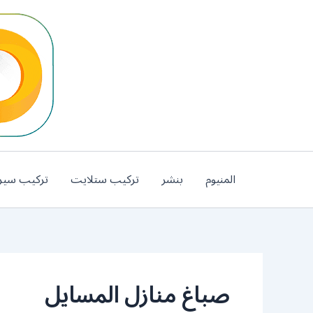
خطي
لى
لمحتوى
المنيوم
بنشر
تركيب ستلايت
تركيب سير
صباغ منازل المسايل