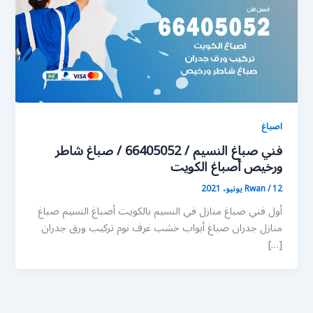
اصباغ
فني صباغ النسيم / 66405052 / صباغ شاطر
ورخيص أصباغ الكويت
12 يونيو، 2021
/
Rwan
أول فني صباغ منازل في النسيم بالكويت أصباغ النسيم صباغ
منازل جدران صباغ أبواب خشب غرف نوم تركيب ورق جدران
[…]