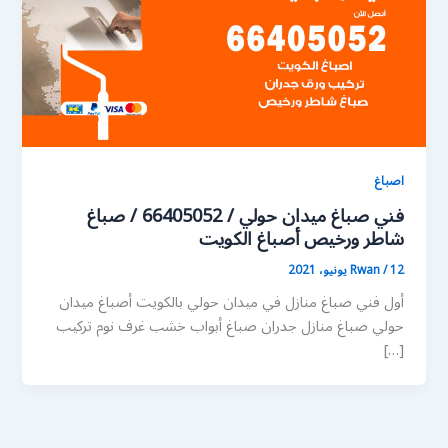
اصباغ
فني صباغ ميدان حولي / 66405052 / صباغ
شاطر ورخيص أصباغ الكويت
12 يونيو، 2021
/
Rwan
أول فني صباغ منازل في ميدان حولي بالكويت أصباغ ميدان
حولي صباغ منازل جدران صباغ أبواب خشب غرف نوم تركيب
[…]