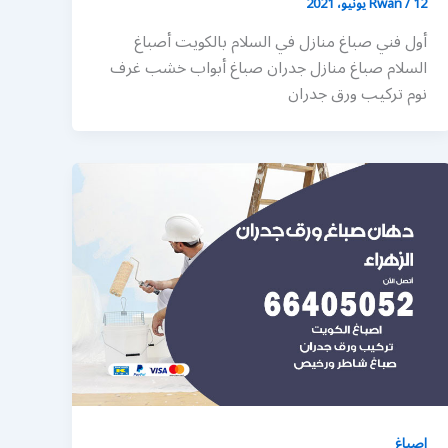
12 يونيو، 2021
/
Rwan
أول فني صباغ منازل في السلام بالكويت أصباغ
السلام صباغ منازل جدران صباغ أبواب خشب غرف
نوم تركيب ورق جدران
اصباغ