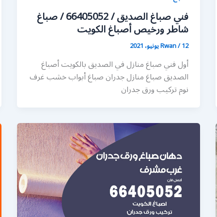
فني صباغ الصديق / 66405052 / صباغ
شاطر ورخيص أصباغ الكويت
12 يونيو، 2021
/
Rwan
أول فني صباغ منازل في الصديق بالكويت أصباغ
الصديق صباغ منازل جدران صباغ أبواب خشب غرف
نوم تركيب ورق جدران