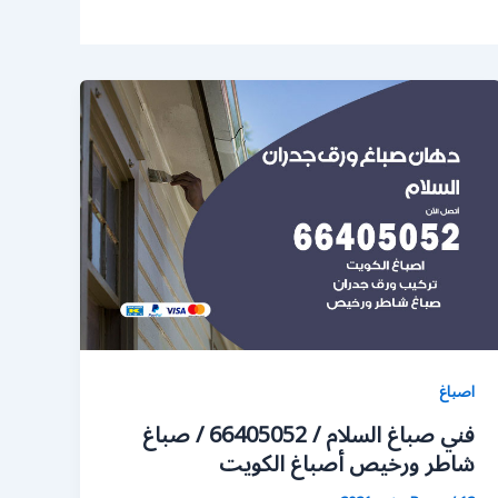
اصباغ
فني صباغ السلام / 66405052 / صباغ
شاطر ورخيص أصباغ الكويت