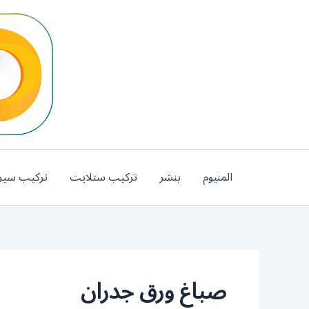
خطي
لى
لمحتوى
المنيوم
بنشر
تركيب ستلايت
تركيب سير
صباغ ورق جدران