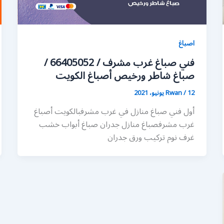
اصباغ
فني صباغ غرب مشرف / 66405052 /
صباغ شاطر ورخيص أصباغ الكويت
12 يونيو، 2021
/
Rwan
أول فني صباغ منازل في غرب مشرفبالكويت أصباغ
غرب مشرفصباغ منازل جدران صباغ أبواب خشب
غرف نوم تركيب ورق جدران