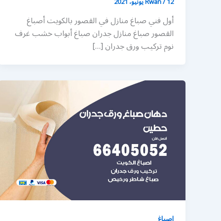
12 يونيو، 2021
/
Rwan
أول فني صباغ منازل في القصور بالكويت أصباغ
القصور صباغ منازل جدران صباغ أبواب خشب غرف
نوم تركيب ورق جدران […]
اصباغ