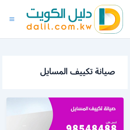
خطي
لى
لمحتوى
صيانة تكييف المسايل