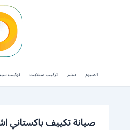
خطي
لى
لمحتوى
المنيوم
بنشر
تركيب ستلايت
تركيب سير
صيانة تكييف باكستاني اشب