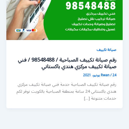
صيانة تكييف
رقم صيانة تكييف الصباحية / 98548488 / فني
صيانة تكييف مركزي هندي باكستاني
24 يونيو، 2021
/
Rwan
رقم صيانة تكييف الصباحية خدمة فني صيانة تكييف مركزي
هندي باكستاني 24 ساعة بمنطقة الصباحية بالكويت نوفر لكم
خدمات متنوعة […]