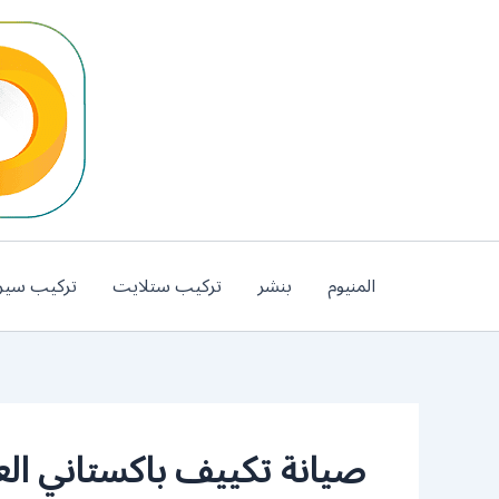
خطي
لى
لمحتوى
المنيوم
بنشر
تركيب ستلايت
تركيب سير
صيانة تكييف باكستاني الع