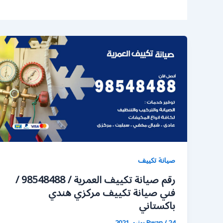
صيانة تكييف
رقم صيانة تكييف العمرية / 98548488 /
فني صيانة تكييف مركزي هندي
باكستاني
24 يونيو، 2021
/
Rwan