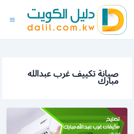
خطي
لى
لمحتوى
صيانة تكييف غرب عبدالله
مبارك