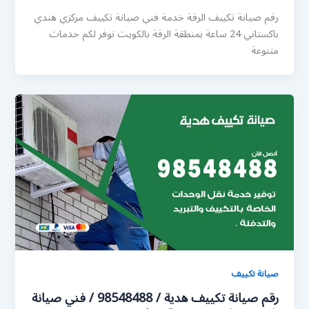
رقم صيانة تكييف الرقة خدمة فني صيانة تكييف مركزي هندي
باكستاني 24 ساعة بمنطقة الرقة بالكويت نوفر لكم خدمات
متنوعة
صيانة تكييف
رقم صيانة تكييف هدية / 98548488 / فني صيانة