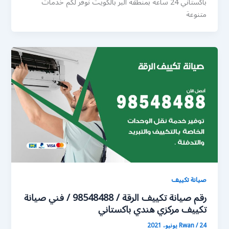
باكستاني 24 ساعة بمنطقة البر بالكويت نوفر لكم خدمات
متنوعة
صيانة تكييف
رقم صيانة تكييف الرقة / 98548488 / فني صيانة
تكييف مركزي هندي باكستاني
24 يونيو، 2021
/
Rwan