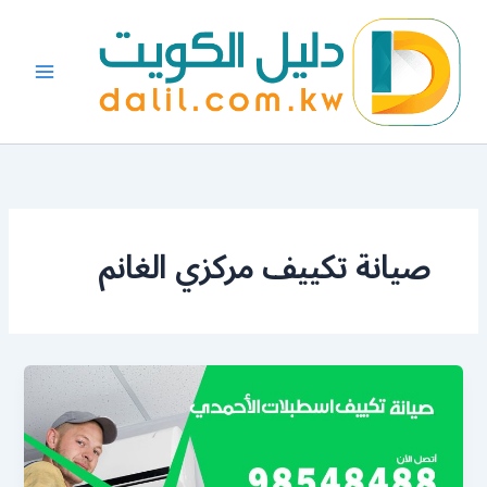
خطي
لى
لمحتوى
صيانة تكييف مركزي الغانم