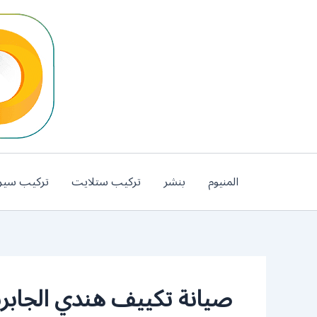
خطي
لى
لمحتوى
المنيوم
بنشر
تركيب ستلايت
تركيب سير
صيانة تكييف هندي الجابري