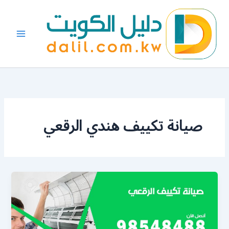
خطي
لى
لمحتوى
صيانة تكييف هندي الرقعي