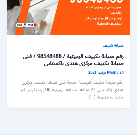
صيانة تكييف
رقم صيانة تكييف الرميثية / 98548488 / فني
صيانة تكييف مركزي هندي باكستاني
24 يونيو، 2021
/
Rwan
رقم صيانة تكييف الرميثية خدمة فني صيانة تكييف مركزي
هندي باكستاني 24 ساعة بمنطقة الرميثية بالكويت نوفر لكم
خدمات متنوعة […]