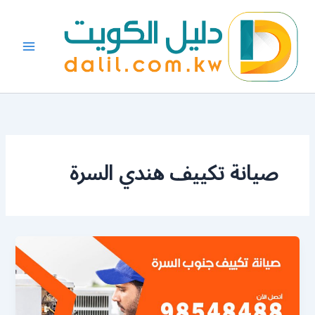
خطي
لى
لمحتوى
صيانة تكييف هندي السرة